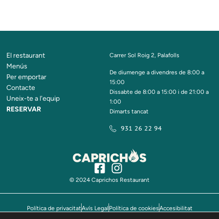
El restaurant
Carrer Sol Roig 2, Palafolls
Menús
De diumenge a divendres de 8:00 a
Per emportar
15:00
Contacte
Dissabte de 8:00 a 15:00 i de 21:00 a
Uneix-te a l'equip
1:00
RESERVAR
Dimarts tancat
931 26 22 94
© 2024 Caprichos Restaurant
Política de privacitat
Avís Legal
Política de cookies
Accesibilitat