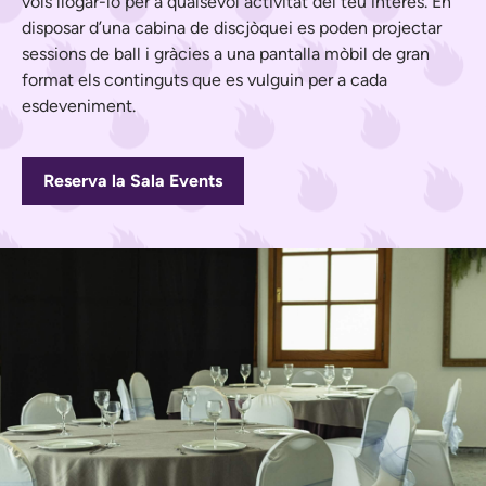
vols llogar-lo per a qualsevol activitat del teu interès. En
disposar d’una cabina de discjòquei es poden projectar
sessions de ball i gràcies a una pantalla mòbil de gran
format els continguts que es vulguin per a cada
esdeveniment.
Reserva la Sala Events