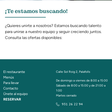
¡Te estamos buscando!
¿Quieres unirte a nosotros? Estamos buscando talento
para unirse a nuestro equipo y seguir creciendo juntos.
Consulta las ofertas disponibles:
El restaurante
Calle Sol Roig 2, Palafolls
Menús
De domingo a viernes de 8:00 a 15:00
Para llevar
Sábado de 8:00 a 15:00 y de 21:00 a
Contacto
1:00
Únete al equipo
Martes cerrado
RESERVAR
931 26 22 94