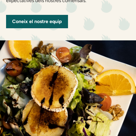
expectatives dels nostres comensals.
Coneix el nostre equip