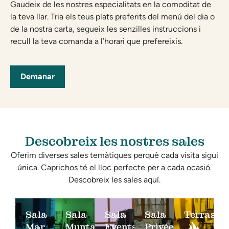
Gaudeix de les nostres especialitats en la comoditat de
la teva llar. Tria els teus plats preferits del menú del dia o
de la nostra carta, segueix les senzilles instruccions i
recull la teva comanda a l’horari que prefereixis.
Demanar
Descobreix les nostres sales
Oferim diverses sales temàtiques perquè cada visita sigui
única. Caprichos té el lloc perfecte per a cada ocasió.
Descobreix les sales aquí.
Sala
Sala
Sala
Sala
Terrasse
Mar
Muntanya
Events
Privée