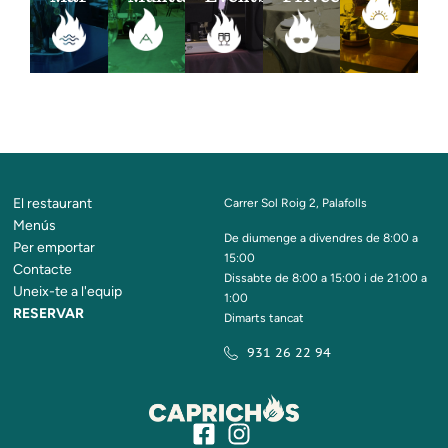
El restaurant
Carrer Sol Roig 2, Palafolls
Menús
De diumenge a divendres de 8:00 a
Per emportar
15:00
Contacte
Dissabte de 8:00 a 15:00 i de 21:00 a
Uneix-te a l'equip
1:00
RESERVAR
Dimarts tancat
931 26 22 94