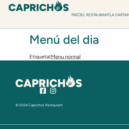
INICI
EL RESTAURANT
LA CARTA
Menú del dia
Etiquetat
Menu normal
© 2024 Caprichos Restaurant