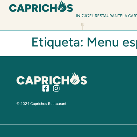
INICIO
EL RESTAURANTE
LA CAR
Etiqueta:
Menu es
© 2024 Caprichos Restaurant