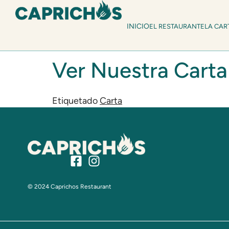
INICIO
EL RESTAURANTE
LA CAR
Ver Nuestra Carta
Etiquetado
Carta
© 2024 Caprichos Restaurant