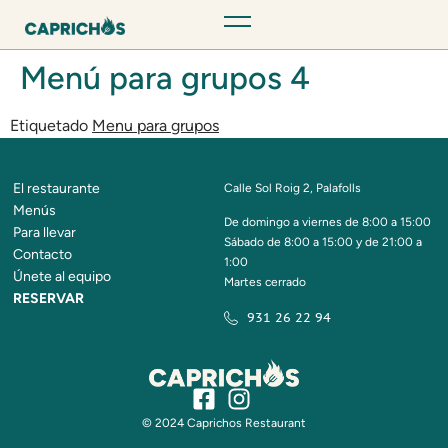
Menú para grupos 4
Etiquetado
Menu para grupos
El restaurante
Calle Sol Roig 2, Palafolls
Menús
De domingo a viernes de 8:00 a 15:00
Para llevar
Sábado de 8:00 a 15:00 y de 21:00 a
Contacto
1:00
Únete al equipo
Martes cerrado
RESERVAR
931 26 22 94
© 2024 Caprichos Restaurant