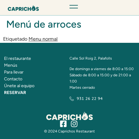
Menú de arroces
Etiquetado
Menu normal
El restaurante
Calle Sol Roig 2, Palafolls
Menús
De domingo a viernes de 8:00 a 15:00
Para llevar
Sábado de 8:00 a 15:00 y de 21:00 a
Contacto
1:00
Únete al equipo
Martes cerrado
RESERVAR
931 26 22 94
© 2024 Caprichos Restaurant